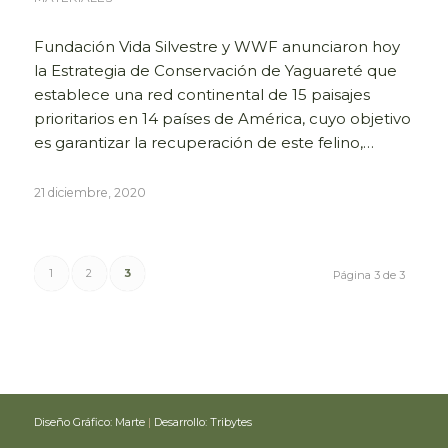
Fundación Vida Silvestre y WWF anunciaron hoy
la Estrategia de Conservación de Yaguareté que
establece una red continental de 15 paisajes
prioritarios en 14 países de América, cuyo objetivo
es garantizar la recuperación de este felino,…
21 diciembre, 2020
1
2
3
Página 3 de 3
Diseño Gráfico: Marte
|
Desarrollo: Tribytes