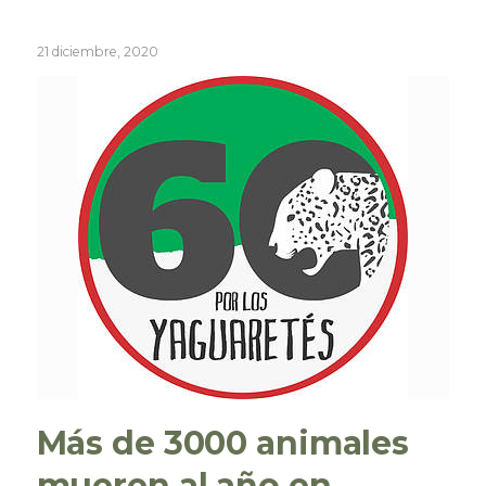
21 diciembre, 2020
Más de 3000 animales
mueren al año en