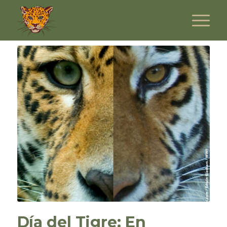
Día del Tigre: En